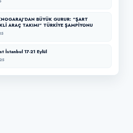
5
KNOGARAJ’DAN BÜYÜK GURUR: “ŞART
KLİ ARAÇ TAKIMI” TÜRKİYE ŞAMPİYONU
25
t İstanbul 17-21 Eylül
25