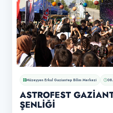
Müzeyyen Erkul Gaziantep Bilim Merkezi
08
ASTROFEST GAZİANT
ŞENLİĞİ