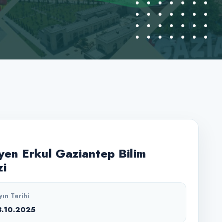
en Erkul Gaziantep Bilim
i
yın Tarihi
8.10.2025