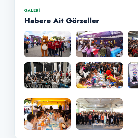
GALERI
Habere Ait Görseller