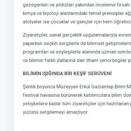
gezegenleri ve yıldızları yakından inceleme fırsatı 
kimya ve biyoloji alanlarındaki temel prensipler eğ
atölyeler ise çocuklar ve gençler için hem öğretici 
Ziyaretçiler, sanal gerçeklik uygulamalarıyla evrenin
yaparken seçkin sergilerle de bilimsel gelişmelerin
programları ve söyleşilerle alanında uzman isimle
ve bilimin farklı dallarına dair ilham verici bilgiler
BİLİMİN IŞIĞINDA BİR KEŞİF SERÜVENİ
Şenlik boyunca Müzeyyen Erkul Gaziantep Bilim Mer
festival havasına bürünerek katılımcılara bilim d
yetişkinlere kadar tüm ziyaretçiler için hazırlanan p
yüzünü sergilemeyi amaçlıyor.