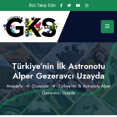
Bizi Takip Edin:
Türkiye’nin İlk Astronotu
Alper Gezeravcı Uzayda
Anasayfa
Duyurular
Türkiye’nin İlk Astronotu Alper
Gezeravcı Uzayda