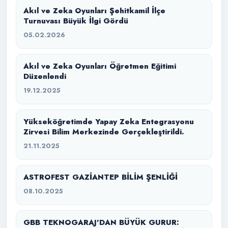
Akıl ve Zeka Oyunları Şehitkamil İlçe
Turnuvası Büyük İlgi Gördü
05.02.2026
Akıl ve Zeka Oyunları Öğretmen Eğitimi
Düzenlendi
19.12.2025
Yükseköğretimde Yapay Zeka Entegrasyonu
Zirvesi Bilim Merkezinde Gerçekleştirildi.
21.11.2025
ASTROFEST GAZİANTEP BİLİM ŞENLİĞİ
08.10.2025
GBB TEKNOGARAJ’DAN BÜYÜK GURUR: