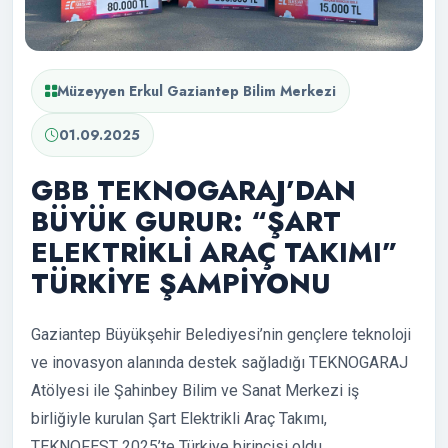
Müzeyyen Erkul Gaziantep Bilim Merkezi
01.09.2025
GBB TEKNOGARAJ’DAN
BÜYÜK GURUR: “ŞART
ELEKTRİKLİ ARAÇ TAKIMI”
TÜRKİYE ŞAMPİYONU
Gaziantep Büyükşehir Belediyesi’nin gençlere teknoloji
ve inovasyon alanında destek sağladığı TEKNOGARAJ
Atölyesi ile Şahinbey Bilim ve Sanat Merkezi iş
birliğiyle kurulan Şart Elektrikli Araç Takımı,
TEKNOFEST 2025’te Türkiye birincisi oldu.