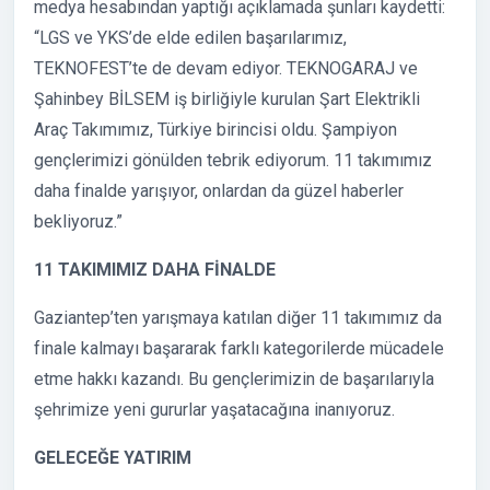
medya hesabından yaptığı açıklamada şunları kaydetti:
“LGS ve YKS’de elde edilen başarılarımız,
TEKNOFEST’te de devam ediyor. TEKNOGARAJ ve
Şahinbey BİLSEM iş birliğiyle kurulan Şart Elektrikli
Araç Takımımız, Türkiye birincisi oldu. Şampiyon
gençlerimizi gönülden tebrik ediyorum. 11 takımımız
daha finalde yarışıyor, onlardan da güzel haberler
bekliyoruz.”
11 TAKIMIMIZ DAHA FİNALDE
Gaziantep’ten yarışmaya katılan diğer 11 takımımız da
finale kalmayı başararak farklı kategorilerde mücadele
etme hakkı kazandı. Bu gençlerimizin de başarılarıyla
şehrimize yeni gururlar yaşatacağına inanıyoruz.
GELECEĞE YATIRIM