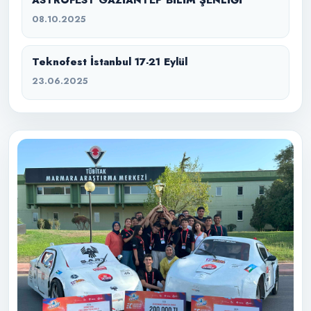
ASTROFEST GAZİANTEP BİLİM ŞENLİĞİ
08.10.2025
Teknofest İstanbul 17-21 Eylül
23.06.2025