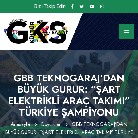
Bizi Takip Edin:
GBB TEKNOGARAJ’DAN
BÜYÜK GURUR: “ŞART
ELEKTRİKLİ ARAÇ TAKIMI”
TÜRKİYE ŞAMPİYONU
Anasayfa
Duyurular
GBB TEKNOGARAJ’DAN
BÜYÜK GURUR: “ŞART ELEKTRİKLİ ARAÇ TAKIMI” TÜRKİYE