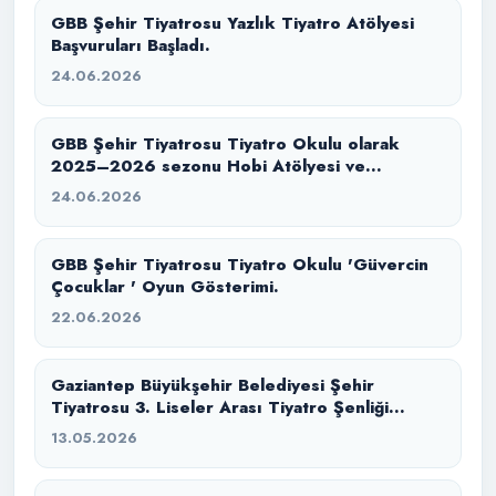
GBB Şehir Tiyatrosu Yazlık Tiyatro Atölyesi
Başvuruları Başladı.
24.06.2026
GBB Şehir Tiyatrosu Tiyatro Okulu olarak
2025–2026 sezonu Hobi Atölyesi ve
Konservatuvara Hazırlık eğitim sürecimizi
24.06.2026
başarıyla tamamladık.
GBB Şehir Tiyatrosu Tiyatro Okulu 'Güvercin
Çocuklar ' Oyun Gösterimi.
22.06.2026
Gaziantep Büyükşehir Belediyesi Şehir
Tiyatrosu 3. Liseler Arası Tiyatro Şenliği
başlıyor.
13.05.2026