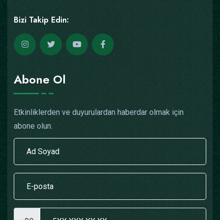
Bizi Takip Edin:
Abone Ol
Etkinliklerden ve duyurulardan haberdar olmak için
abone olun.