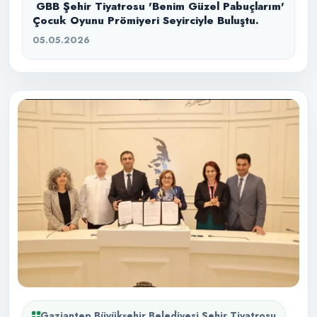
GBB Şehir Tiyatrosu 'Benim Güzel Pabuçlarım'
Çocuk Oyunu Prömiyeri Seyirciyle Buluştu.
05.05.2026
Gaziantep Büyükşehir Belediyesi Şehir Tiyatrosu