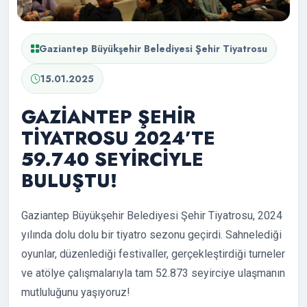
Gaziantep Büyükşehir Belediyesi Şehir Tiyatrosu
15.01.2025
GAZİANTEP ŞEHİR
TİYATROSU 2024’TE
59.740 SEYİRCİYLE
BULUŞTU!
Gaziantep Büyükşehir Belediyesi Şehir Tiyatrosu, 2024
yılında dolu dolu bir tiyatro sezonu geçirdi. Sahnelediği
oyunlar, düzenlediği festivaller, gerçekleştirdiği turneler
ve atölye çalışmalarıyla tam 52.873 seyirciye ulaşmanın
mutluluğunu yaşıyoruz!