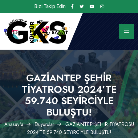
Bizi Takip Edin:
GAZİANTEP ŞEHİR
TİYATROSU 2024’TE
59.740 SEYİRCİYLE
BULUŞTU!
Anasayfa
Duyurular
GAZİANTEP ŞEHİR TİYATROSU
2024’TE 59.740 SEYİRCİYLE BULUŞTU!