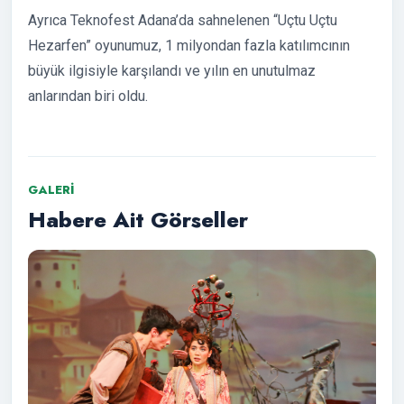
Ayrıca Teknofest Adana’da sahnelenen “Uçtu Uçtu
Hezarfen” oyunumuz, 1 milyondan fazla katılımcının
büyük ilgisiyle karşılandı ve yılın en unutulmaz
anlarından biri oldu.
GALERI
Habere Ait Görseller