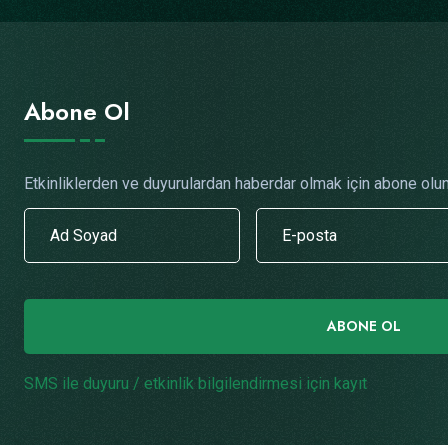
Abone Ol
Etkinliklerden ve duyurulardan haberdar olmak için abone olun
ABONE OL
SMS ile duyuru / etkinlik bilgilendirmesi için kayıt