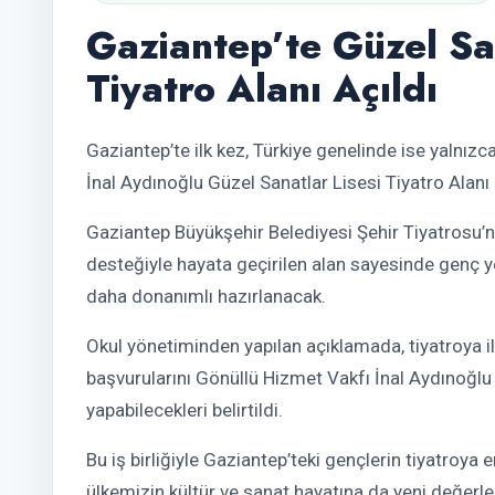
Gaziantep’te Güzel Sa
Tiyatro Alanı Açıldı
Gaziantep’te ilk kez, Türkiye genelinde ise yalnız
İnal Aydınoğlu Güzel Sanatlar Lisesi Tiyatro Alanı
Gaziantep Büyükşehir Belediyesi Şehir Tiyatrosu’
desteğiyle hayata geçirilen alan sayesinde genç y
daha donanımlı hazırlanacak.
Okul yönetiminden yapılan açıklamada, tiyatroya i
başvurularını Gönüllü Hizmet Vakfı İnal Aydınoğlu
yapabilecekleri belirtildi.
Bu iş birliğiyle Gaziantep’teki gençlerin tiyatroya
ülkemizin kültür ve sanat hayatına da yeni değerl