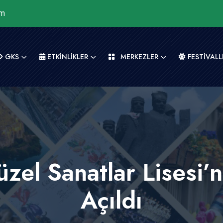
om
GKS
ETKİNLİKLER
MERKEZLER
FESTİVALL
zel Sanatlar Lisesi’n
Açıldı