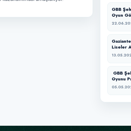
GBB Şehi
Oyun Gö
22.06.20
Gaziante
Liseler A
13.05.20
GBB Şehi
Oyunu Pr
05.05.20