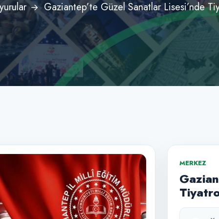
yurular
Gaziantep’te Güzel Sanatlar Lisesi’nde Tiy
MERKEZ
Gazian
Tiyatr