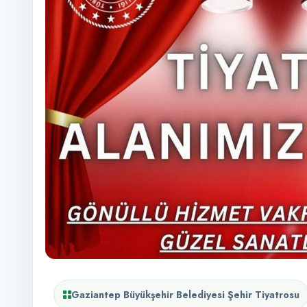
Gaziantep Büyükşehir Belediyesi Şehir Tiyatrosu