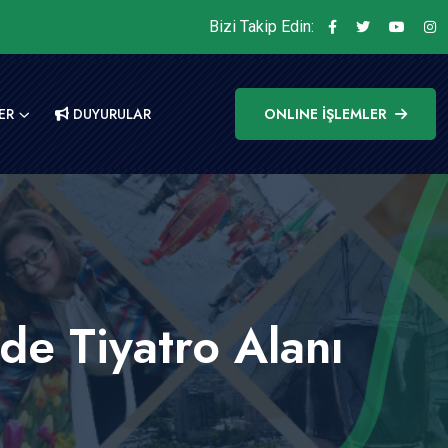
Bizi Takip Edin:
ER
DUYURULAR
ONLINE İŞLEMLER
de Tiyatro Alanı