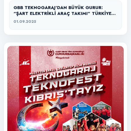
GBB TEKNOGARAJ’DAN BÜYÜK GURUR:
“ŞART ELEKTRİKLİ ARAÇ TAKIMI” TÜRKİYE
ŞAMPİYONU
01.09.2025