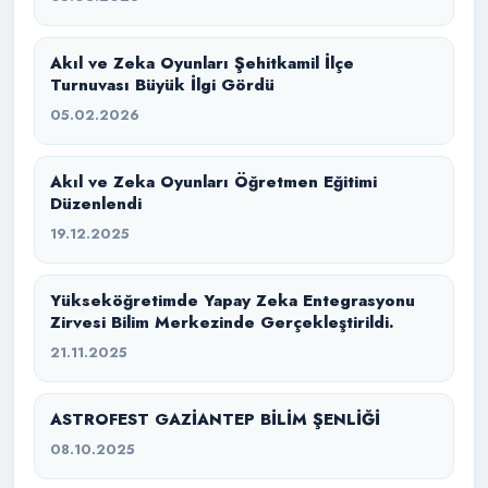
Akıl ve Zeka Oyunları Şehitkamil İlçe
Turnuvası Büyük İlgi Gördü
05.02.2026
Akıl ve Zeka Oyunları Öğretmen Eğitimi
Düzenlendi
19.12.2025
Yükseköğretimde Yapay Zeka Entegrasyonu
Zirvesi Bilim Merkezinde Gerçekleştirildi.
21.11.2025
ASTROFEST GAZİANTEP BİLİM ŞENLİĞİ
08.10.2025