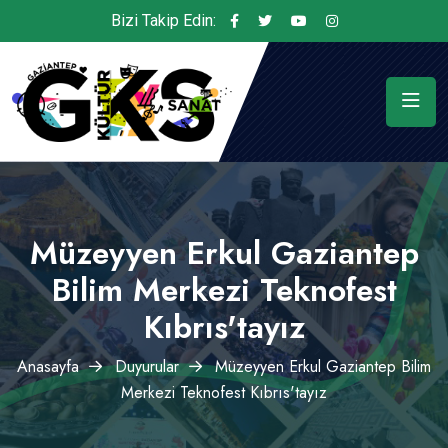
Bizi Takip Edin:
Müzeyyen Erkul Gaziantep
Bilim Merkezi Teknofest
Kıbrıs'tayız
Anasayfa
Duyurular
Müzeyyen Erkul Gaziantep Bilim
Merkezi Teknofest Kıbrıs'tayız