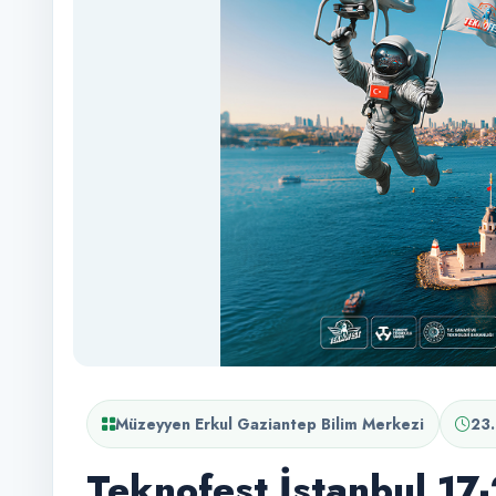
Müzeyyen Erkul Gaziantep Bilim Merkezi
23
Teknofest İstanbul 17-