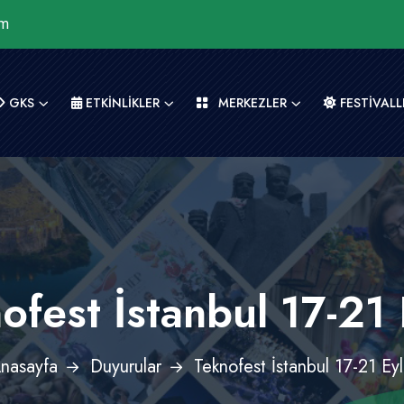
om
GKS
ETKİNLİKLER
MERKEZLER
FESTİVALL
ofest İstanbul 17-21 
nasayfa
Duyurular
Teknofest İstanbul 17-21 Eyl