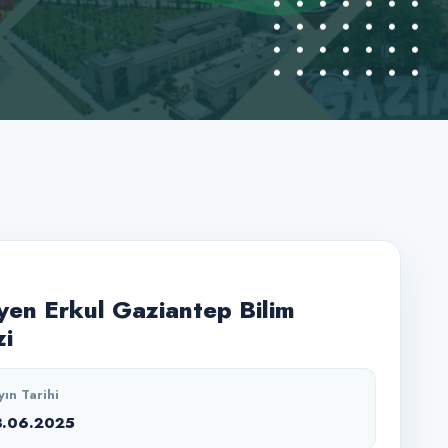
en Erkul Gaziantep Bilim
i
yın Tarihi
3.06.2025