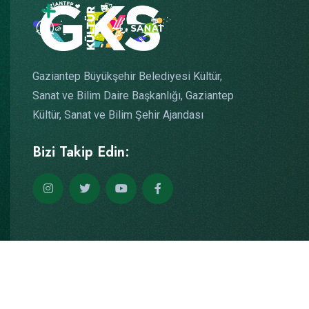
Gaziantep Büyükşehir Belediyesi Kültür,
Sanat ve Bilim Daire Başkanlığı, Gaziantep
Kültür, Sanat ve Bilim Şehir Ajandası
Bizi Takip Edin:
Copyright © 2026
Yazılım: Teknogaraj
Tüm Hakları Saklıdır