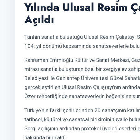
Yılında Ulusal Resim Ça
Açıldı
Tarihin sanatla buluştuğu Ulusal Resim Çalıştayı S
104. yıl dönümü kapsamında sanatseverlerle bulu
Kahraman Emmioğlu Kültür ve Sanat Merkezi, Gazi
mirası sanatla buluşturan özel bir sergiye ev sahi
Belediyesi ile Gaziantep Üniversitesi Güzel Sanatla
gerçekleştirilen Ulusal Resim Çalıştayı’nın ardınd
Özer rehberliğinde sanatseverlerin beğenisine su
Türkiye’nin farklı şehirlerinden 20 sanatçının katıl
tarihsel, kültürel ve sanatsal birikimini tuvalle bul
Sergi açılışının ardından protokol üyeleri eserler
hakkında bilgi aldı.