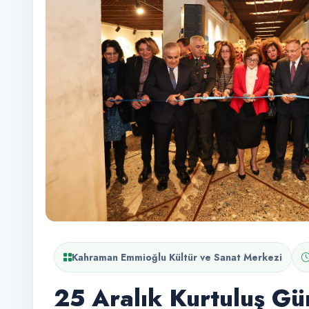
Kahraman Emmioğlu Kültür ve Sanat Merkezi
25 Aralık Kurtuluş Gü