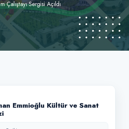
m Çalıştayı Sergisi Açıldı
an Emmioğlu Kültür ve Sanat
i