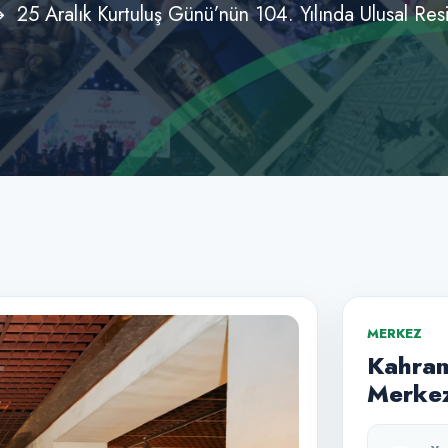
25 Aralık Kurtuluş Günü’nün 104. Yılında Ulusal Resi
MERKEZ
Kahram
Merkez