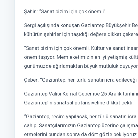
Şahin: “Sanat bizim için çok önemli”
Sergi açılışında konuşan Gaziantep Büyükşehir Be
kültürün şehirler için taşıdığı değere dikkat çekere
“Sanat bizim için çok önemli. Kültür ve sanat insanı
önem taşıyor. Memleketimizin en iyi yetişmiş kültü
günümüzde ağırlamaktan büyük mutluluk duyuyo
Çeber: “Gaziantep, her türlü sanatın icra edileceği
Gaziantep Valisi Kemal Çeber ise 25 Aralık tarih
Gaziantep’in sanatsal potansiyeline dikkat çekti:
“Gaziantep, resim yapılacak, her türlü sanatın icra
sahip. Sanatçılarımızın Gaziantep üzerine çalışmal
etmelerini bundan sonra da dört gözle bekliyoruz.