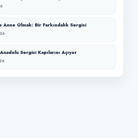
26
 Anne Olmak: Bir Farkındalık Sergisi
26
Anadolu Sergisi Kapılarını Açıyor
26