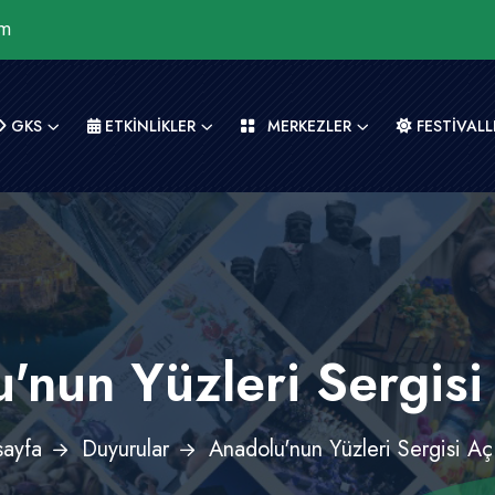
om
GKS
ETKİNLİKLER
MERKEZLER
FESTİVALL
'nun Yüzleri Sergisi 
ayfa
Duyurular
Anadolu'nun Yüzleri Sergisi Açı