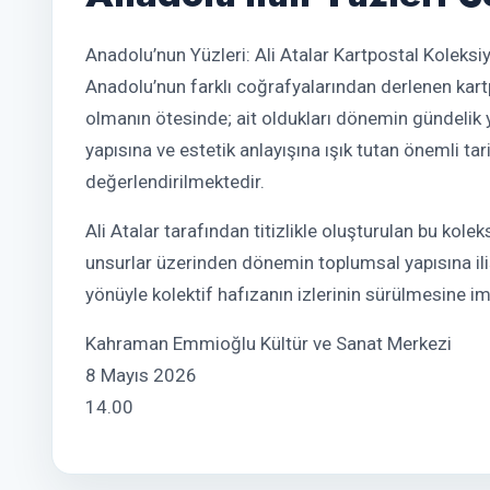
Anadolu’nun Yüzleri: Ali Atalar Kartpostal Koleks
Anadolu’nun farklı coğrafyalarından derlenen kartp
olmanın ötesinde; ait oldukları dönemin gündelik 
yapısına ve estetik anlayışına ışık tutan önemli tari
değerlendirilmektedir.
Ali Atalar tarafından titizlikle oluşturulan bu kole
unsurlar üzerinden dönemin toplumsal yapısına iliş
yönüyle kolektif hafızanın izlerinin sürülmesine 
Kahraman Emmioğlu Kültür ve Sanat Merkezi
8 Mayıs 2026
14.00