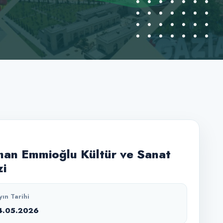
an Emmioğlu Kültür ve Sanat
i
yın Tarihi
4.05.2026