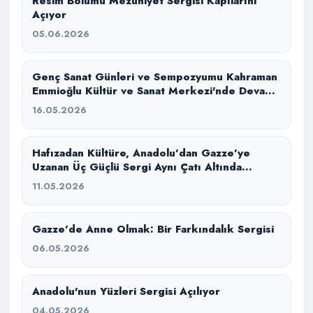
Resim Bölümü Mezuniyet Sergisi Kapılarını
Açıyor
05.06.2026
Genç Sanat Günleri ve Sempozyumu Kahraman
Emmioğlu Kültür ve Sanat Merkezi'nde Devam
Ediyor
16.05.2026
Hafızadan Kültüre, Anadolu’dan Gazze’ye
Uzanan Üç Güçlü Sergi Aynı Çatı Altında
Buluştu
11.05.2026
Gazze’de Anne Olmak: Bir Farkındalık Sergisi
06.05.2026
Anadolu'nun Yüzleri Sergisi Açılıyor
04.05.2026