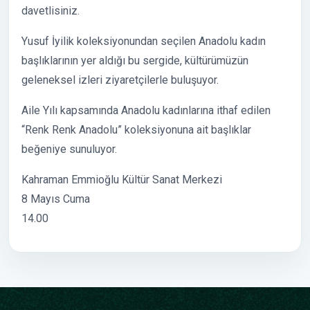
davetlisiniz.
Yusuf İyilik koleksiyonundan seçilen Anadolu kadın
başlıklarının yer aldığı bu sergide, kültürümüzün
geleneksel izleri ziyaretçilerle buluşuyor.
Aile Yılı kapsamında Anadolu kadınlarına ithaf edilen
“Renk Renk Anadolu” koleksiyonuna ait başlıklar
beğeniye sunuluyor.
Kahraman Emmioğlu Kültür Sanat Merkezi
8 Mayıs Cuma
14.00