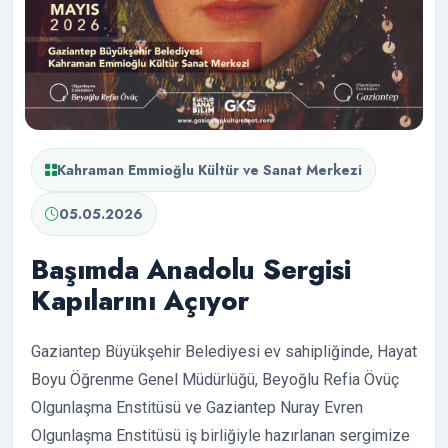
Kahraman Emmioğlu Kültür ve Sanat Merkezi
05.05.2026
Başımda Anadolu Sergisi
Kapılarını Açıyor
Gaziantep Büyükşehir Belediyesi ev sahipliğinde, Hayat
Boyu Öğrenme Genel Müdürlüğü, Beyoğlu Refia Övüç
Olgunlaşma Enstitüsü ve Gaziantep Nuray Evren
Olgunlaşma Enstitüsü iş birliğiyle hazırlanan sergimize