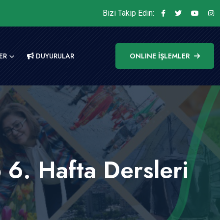
Bizi Takip Edin:
ER
DUYURULAR
ONLINE İŞLEMLER
 6. Hafta Dersleri