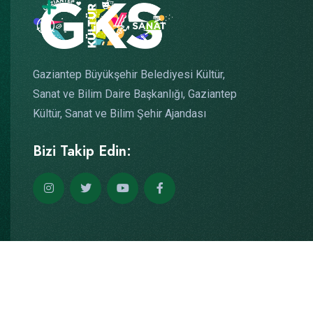
Gaziantep Büyükşehir Belediyesi Kültür,
Sanat ve Bilim Daire Başkanlığı, Gaziantep
Kültür, Sanat ve Bilim Şehir Ajandası
Bizi Takip Edin:
Copyright © 2026
Yazılım: Teknogaraj
Tüm Hakları Saklıdır