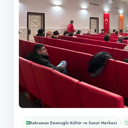
Kahraman Emmioğlu Kültür ve Sanat Merkezi