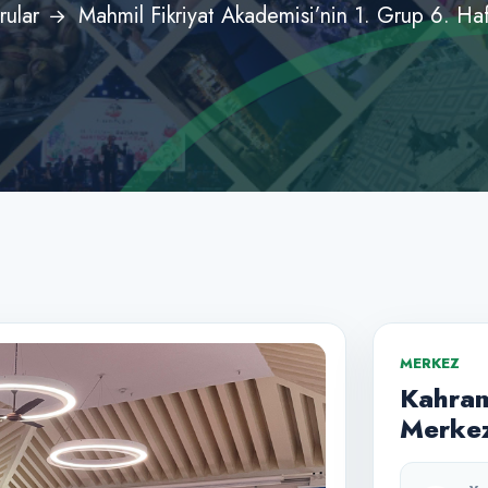
rular
Mahmil Fikriyat Akademisi’nin 1. Grup 6. Haft
MERKEZ
Kahram
Merkez