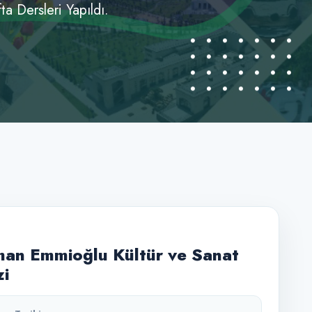
a Dersleri Yapıldı.
an Emmioğlu Kültür ve Sanat
i