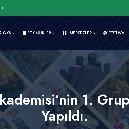
om
GKS
ETKİNLİKLER
MERKEZLER
FESTİVALL
kademisi’nin 1. Grup
Yapıldı.