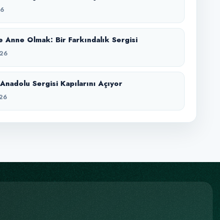
26
 Anne Olmak: Bir Farkındalık Sergisi
26
Anadolu Sergisi Kapılarını Açıyor
26