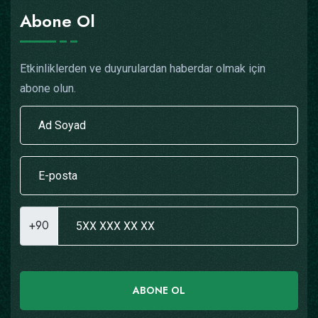
Abone Ol
Etkinliklerden ve duyurulardan haberdar olmak için
abone olun.
+90
ABONE OL