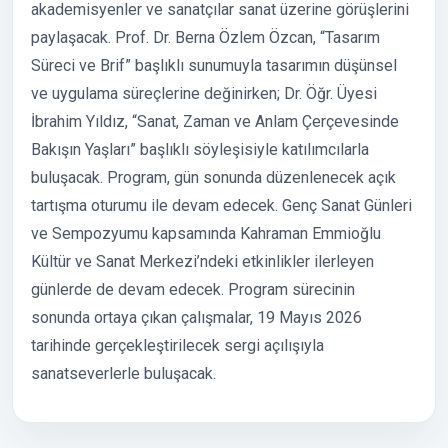
akademisyenler ve sanatçılar sanat üzerine görüşlerini
paylaşacak. Prof. Dr. Berna Özlem Özcan, “Tasarım
Süreci ve Brif” başlıklı sunumuyla tasarımın düşünsel
ve uygulama süreçlerine değinirken; Dr. Öğr. Üyesi
İbrahim Yıldız, “Sanat, Zaman ve Anlam Çerçevesinde
Bakışın Yaşları” başlıklı söyleşisiyle katılımcılarla
buluşacak. Program, gün sonunda düzenlenecek açık
tartışma oturumu ile devam edecek. Genç Sanat Günleri
ve Sempozyumu kapsamında Kahraman Emmioğlu
Kültür ve Sanat Merkezi’ndeki etkinlikler ilerleyen
günlerde de devam edecek. Program sürecinin
sonunda ortaya çıkan çalışmalar, 19 Mayıs 2026
tarihinde gerçekleştirilecek sergi açılışıyla
sanatseverlerle buluşacak.