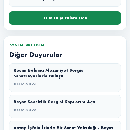
Tüm Duyurulara Dön
AYNI MERKEZDEN
Diğer Duyurular
Resim Bölümü Mezuniyet Sergisi
Sanatseverlerle Buluştu
10.06.2026
Beyaz Sessizlik Sergisi Kapılarını Açtı
10.06.2026
Antep İşi'nin İzinde Bir Sanat Yolculuğu: Beyaz