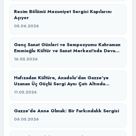
Resim Bölümü Mezuniyet Sergisi Kapılarını
Açıyor
05.06.2026
Genç Sanat Günleri ve Sempozyumu Kahraman
Emmioğlu Kültür ve Sanat Merkezi'nde Devam
Ediyor
16.05.2026
Hafızadan Kültüre, Anadolu’dan Gazze’ye
Uzanan Üç Güçlü Sergi Aynı Çatı Altında
Buluştu
11.05.2026
Gazze’de Anne Olmak: Bir Farkındalık Sergisi
06.05.2026