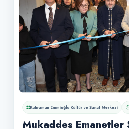
Kahraman Emmioğlu Kültür ve Sanat Merkezi
Mukaddes Emanetler S