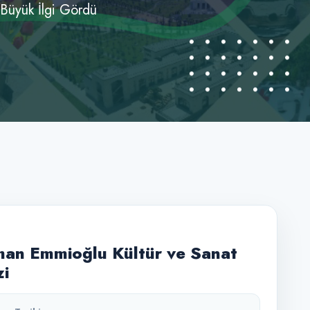
Büyük İlgi Gördü
an Emmioğlu Kültür ve Sanat
i