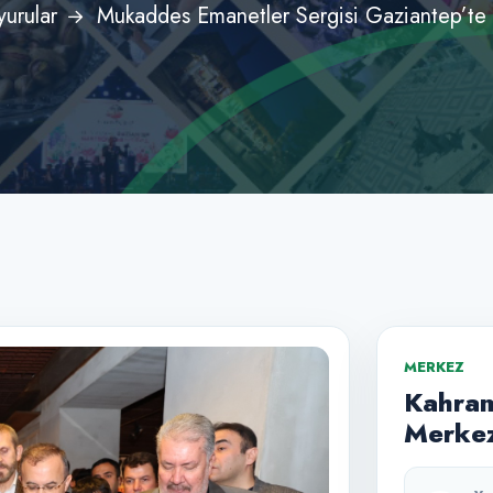
urular
Mukaddes Emanetler Sergisi Gaziantep’te 
MERKEZ
Kahram
Merkez