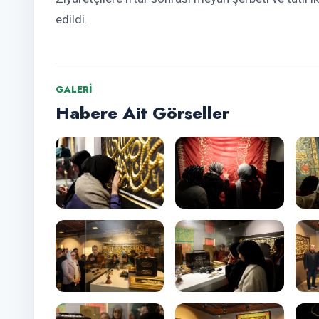
edildi.
GALERI
Habere Ait Görseller