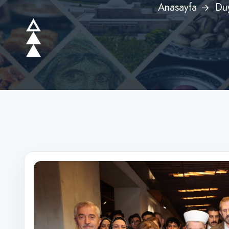
Anasayfa
Duy