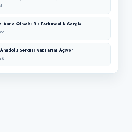
26
 Anne Olmak: Bir Farkındalık Sergisi
26
Anadolu Sergisi Kapılarını Açıyor
26