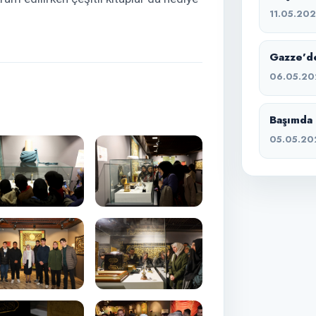
11.05.20
Gazze’de
06.05.20
Başımda 
05.05.20