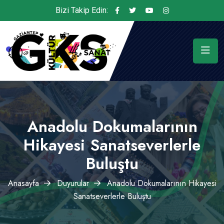
Bizi Takip Edin:
Anadolu Dokumalarının
Hikayesi Sanatseverlerle
Buluştu
Anasayfa
Duyurular
Anadolu Dokumalarının Hikayesi
Sanatseverlerle Buluştu