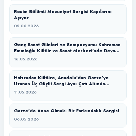
Resim Bölümü Mezuniyet Sergisi Kapılarını
Açıyor
05.06.2026
Genç Sanat Günleri ve Sempozyumu Kahraman
Emmioğlu Kültür ve Sanat Merkezi'nde Devam
Ediyor
16.05.2026
Hafızadan Kültüre, Anadolu’dan Gazze’ye
Uzanan Üç Güçlü Sergi Aynı Çatı Altında
Buluştu
11.05.2026
Gazze’de Anne Olmak: Bir Farkındalık Sergisi
06.05.2026