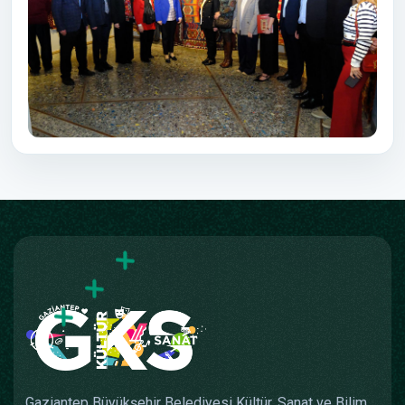
Gaziantep Büyükşehir Belediyesi Kültür, Sanat ve Bilim