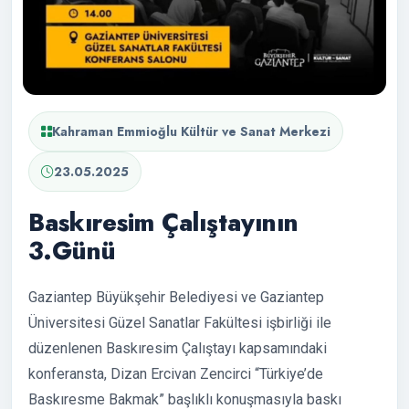
Kahraman Emmioğlu Kültür ve Sanat Merkezi
23.05.2025
Baskıresim Çalıştayının
3.Günü
Gaziantep Büyükşehir Belediyesi ve Gaziantep
Üniversitesi Güzel Sanatlar Fakültesi işbirliği ile
düzenlenen Baskıresim Çalıştayı kapsamındaki
konferansta, Dizan Ercivan Zencirci “Türkiye’de
Baskıresme Bakmak” başlıklı konuşmasıyla baskı