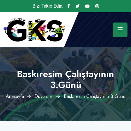
Bizi Takip Edin:
Baskıresim Çalıştayının
3.Günü
Anasayfa
Duyurular
Baskıresim Çalıştayının 3.Günü