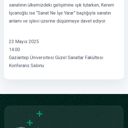
sanatının ülkemizdeki gelişimine ışık tutarken, Kerem
İşcanoğlu ise “Sanat Ne İşe Yarar” başlığıyla sanatın
anlamı ve işlevi üzerine düşünmeye davet ediyor.
23 Mayıs 2025
14.00
Gaziantep Üniversitesi Güzel Sanatlar Fakültesi
Konferans Salonu