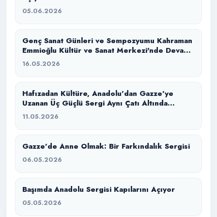
05.06.2026
Genç Sanat Günleri ve Sempozyumu Kahraman
Emmioğlu Kültür ve Sanat Merkezi'nde Devam
Ediyor
16.05.2026
Hafızadan Kültüre, Anadolu’dan Gazze’ye
Uzanan Üç Güçlü Sergi Aynı Çatı Altında
Buluştu
11.05.2026
Gazze’de Anne Olmak: Bir Farkındalık Sergisi
06.05.2026
Başımda Anadolu Sergisi Kapılarını Açıyor
05.05.2026