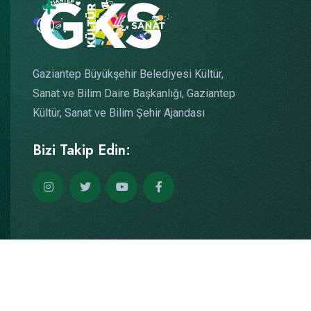
Gaziantep Büyükşehir Belediyesi Kültür,
Sanat ve Bilim Daire Başkanlığı, Gaziantep
Kültür, Sanat ve Bilim Şehir Ajandası
Bizi Takip Edin:
Copyright © 2026
Yazılım: Teknogaraj
Tüm Hakları Saklıdır