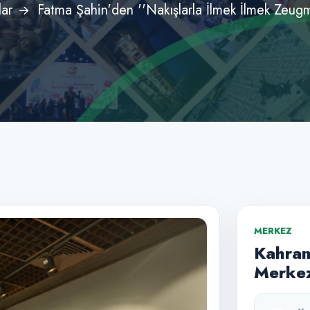
ar
Fatma Şahin'den ''Nakışlarla İlmek İlmek Zeugm
MERKEZ
Kahram
Merkez