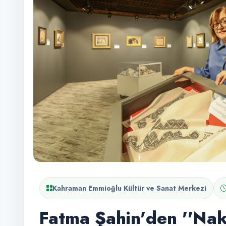
Kahraman Emmioğlu Kültür ve Sanat Merkezi
Fatma Şahin'den ''Nak