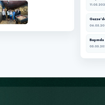
11.05.20
Gazze’de
06.05.20
Başımda 
05.05.20