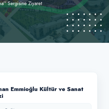
a'' Sergisine Ziyaret
an Emmioğlu Kültür ve Sanat
i