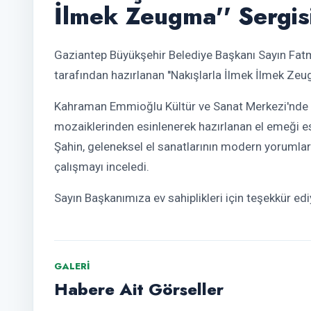
İlmek Zeugma'' Sergis
Gaziantep Büyükşehir Belediye Başkanı Sayın Fatm
tarafından hazırlanan ''Nakışlarla İlmek İlmek Zeug
Kahraman Emmioğlu Kültür ve Sanat Merkezi'nde a
mozaiklerinden esinlenerek hazırlanan el emeği e
Şahin, geleneksel el sanatlarının modern yorumla
çalışmayı inceledi.
Sayın Başkanımıza ev sahiplikleri için teşekkür ed
GALERI
Habere Ait Görseller