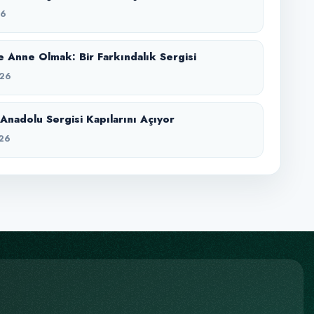
26
 Anne Olmak: Bir Farkındalık Sergisi
26
Anadolu Sergisi Kapılarını Açıyor
26