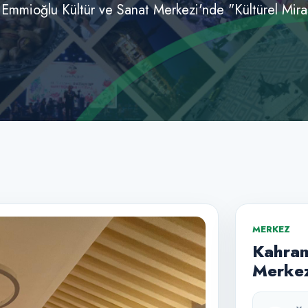
Emmioğlu Kültür ve Sanat Merkezi'nde "Kültürel Mira
MERKEZ
Kahram
Merkez