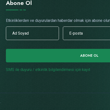
Abone Ol
Etkinliklerden ve duyurulardan haberdar olmak için abone olun
ABONE OL
SMS ile duyuru / etkinlik bilgilendirmesi için kayıt
.