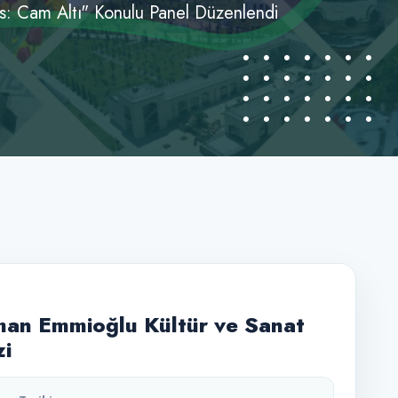
s: Cam Altı" Konulu Panel Düzenlendi
an Emmioğlu Kültür ve Sanat
i