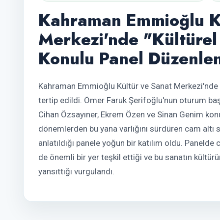
Kahraman Emmioğlu Kü
Merkezi'nde "Kültürel
Konulu Panel Düzenle
Kahraman Emmioğlu Kültür ve Sanat Merkezi'nde "K
tertip edildi. Ömer Faruk Şerifoğlu'nun oturum ba
Cihan Özsayıner, Ekrem Özen ve Sinan Genim konu
dönemlerden bu yana varlığını sürdüren cam altı 
anlatıldığı panele yoğun bir katılım oldu. Panelde 
de önemli bir yer teşkil ettiği ve bu sanatın kültür
yansıttığı vurgulandı.