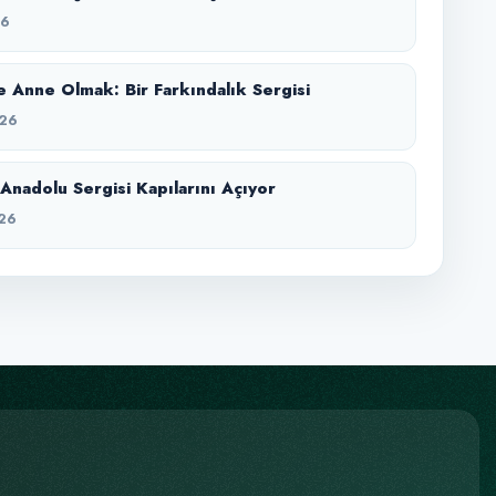
26
 Anne Olmak: Bir Farkındalık Sergisi
26
Anadolu Sergisi Kapılarını Açıyor
26