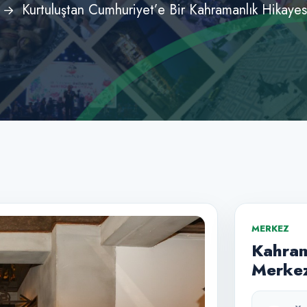
Kurtuluştan Cumhuriyet’e Bir Kahramanlık Hikayesi
MERKEZ
Kahram
Merkez