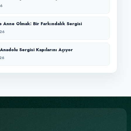
26
 Anne Olmak: Bir Farkındalık Sergisi
26
Anadolu Sergisi Kapılarını Açıyor
26