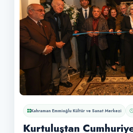
Kahraman Emmioğlu Kültür ve Sanat Merkezi
Kurtuluştan Cumhuriye