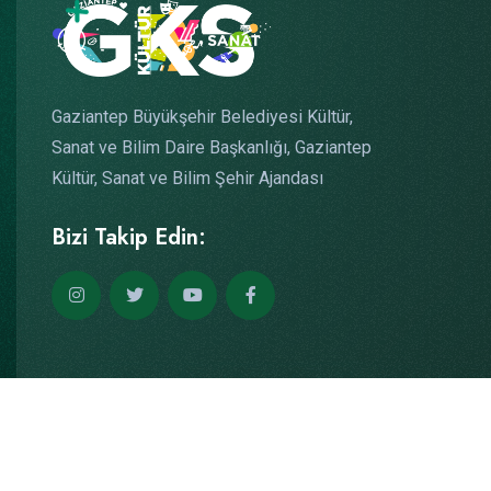
Gaziantep Büyükşehir Belediyesi Kültür,
Sanat ve Bilim Daire Başkanlığı, Gaziantep
Kültür, Sanat ve Bilim Şehir Ajandası
Bizi Takip Edin:
Copyright © 2026
Yazılım: Teknogaraj
Tüm Hakları Saklıdır