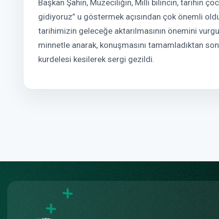
Başkan Şahin, Müzeciliğin, Milli bilincin, tarihin ç
gidiyoruz” u göstermek açısından çok önemli oldu
tarihimizin geleceğe aktarılmasının önemini vurgu
minnetle anarak, konuşmasını tamamladıktan sonra, 
kurdelesi kesilerek sergi gezildi.