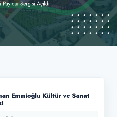
 Payidar Sergisi Açıldı.
an Emmioğlu Kültür ve Sanat
i